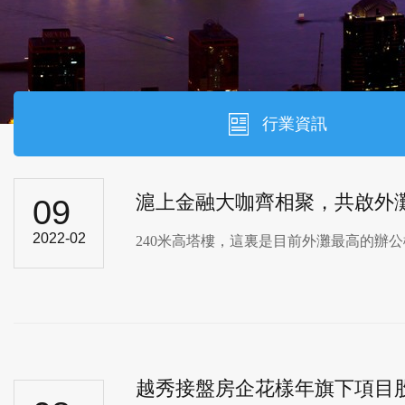
行業資訊
滬上金融大咖齊相聚，共啟
09
2022-02
240米高塔樓，這裏是目前外灘最高的辦公樓
越秀接盤房企花樣年旗下項目