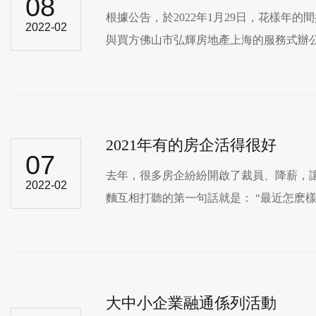
08
根據公告，於2022年1月29日，花
2022-02
與買方佛山市弘輝房地產上海的服務式辦公開
2021年有的房企活得很好
07
去年，很多房企紛紛開啟了裁員、降薪
2022-02
麵互相打聽的第一句話就是： “最近怎麽樣，沒
大中小企業融通係列活動