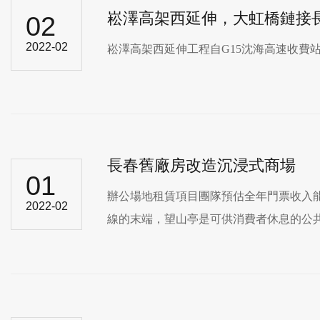
崧澤高架西延伸，大虹橋鏈接
02
2022-02
崧澤高架西延伸工程自G15沈海高速收費站至勝利路
長春舊廠房改造沉浸式商場
01
辦公場地租賃項目團隊預估全年門票收入能達
2022-02
線的末端，望山亭是可供消費者休息的公共區域