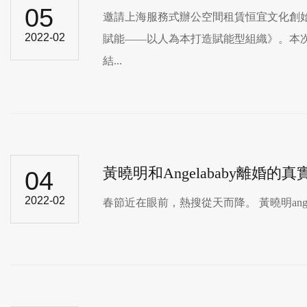
05
邀請上海服務式辦公空間租賃恒宜文化創始人
2022-02
賦能——以人為本打造賦能型組織》。
結...
黃曉明和Angelababy離婚的
04
2022-02
春節近在眼前，熱搜從天而降。 黃曉明ange