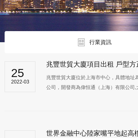
行業資訊
兆豐世貿大廈項目出租 戶型方
25
兆豐世貿大廈位於上海市中心，具體地址為
2022-03
公司，開發商為偉恒通（上海）有限公司,大
世界金融中心陸家嘴平地起高