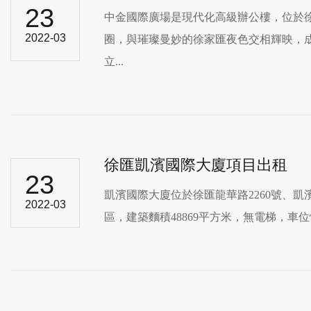
23
中金國際廣場是現代化高級辦公樓，位於
2022-03
圈，與璀璨曼妙的徐家匯夜色交相輝映
立...
徐匯凱濱國際大廈項目出租
23
凱濱國際大廈位於徐匯龍華路2260號、凱濱
2022-03
區，建築麵積48869平方米，無電梯，車