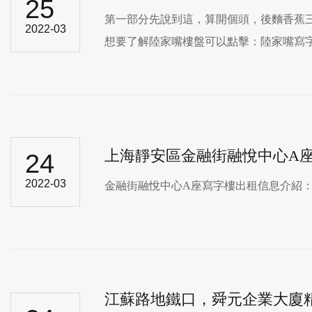
25
第一部分先說到這，算開個頭，後麵香
2022-03
想要了解陸家嘴樓盤可以點擊：陸家嘴寫字樓
上海靜安區金融街融悅中心A
24
2022-03
金融街融悅中心A座寫字樓出租信息介紹：.
江蘇路地鐵口，舜元企業大