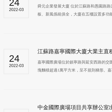
24
舜元企業發展大廈 位於江蘇路和愚園路路口
2022-03
板、新風係統俱全，大廈在五樓設置多功能會議
江蘇路嘉寧國際大廈大業主直租
24
嘉寧國際廣場位於鎮寧路與延安西路的交匯處
2022-03
塊麵積超過1萬平方米，呈不規則梯形
中金國際廣場項目共享辦公室