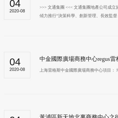
04
>>> 文通集團 <<< 文通集團地產公司成立於20
2020-08
傾力推行“決策科學、創新管理、長效監督
中金國際廣場商務中心regus雷
04
2020-08
上海雷格斯中金國際廣場商務中心​項目： 地址
黃浦區新天地北裏商務中心之德