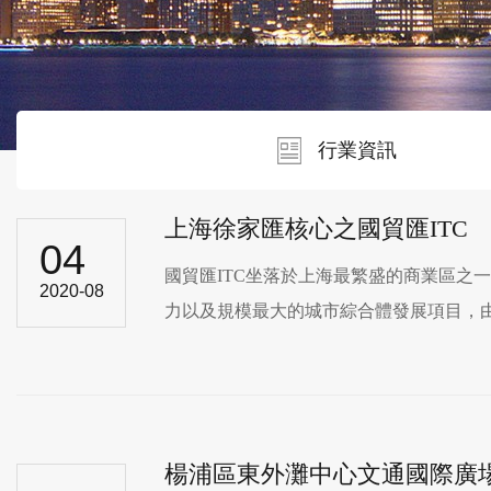
行業資訊
上海徐家匯核心之國貿匯ITC
04
國貿匯ITC坐落於上海最繁盛的商業區之一的浦
2020-08
力以及規模最大的城市綜合體發展項目，由甲級
楊浦區東外灘中心文通國際廣