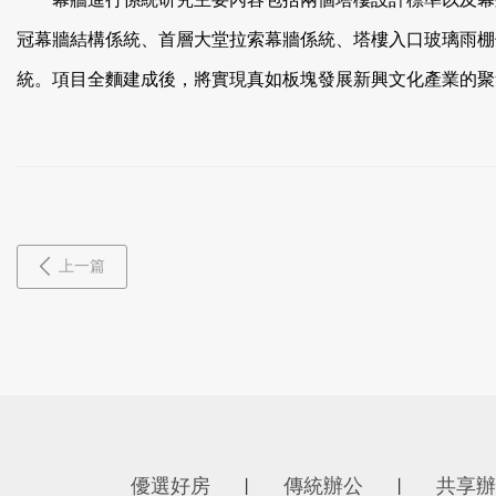
冠幕牆結構係統、首層大堂拉索幕牆係統、塔樓入口玻璃雨棚
統。項目全麵建成後，將實現真如板塊發展新興文化產業的聚
上一篇
優選好房
傳統辦公
共享辦
丨
丨