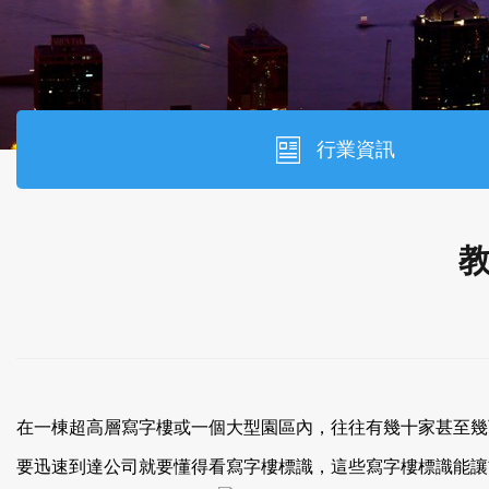
行業資訊
在一棟超高層寫字樓或一個大型園區內，往往有幾十家甚至幾百
要迅速到達公司就要懂得看寫字樓標識，這些寫字樓標識能讓