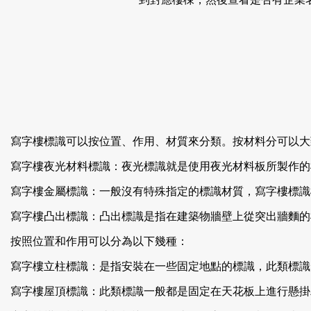
寫字樓標識可以按位置、作用、材質來分類。按材料分可以大致
寫字樓夜光材料標識：夜光標識就是使用夜光材料板所製作的標識產
寫字樓金屬標識：一般沒有特殊指定的標識材質，寫字
寫字樓凸出標識：凸出標識是指在建築物牆壁上從突出牆麵的標
按照位置和作用可以分為以下幾種：
寫字樓立柱標識：是指安裝在一些固定地點的標識，此類標識形
寫字樓屋頂標識：此類標識一般都是固定在天花板上進行懸掛粘貼