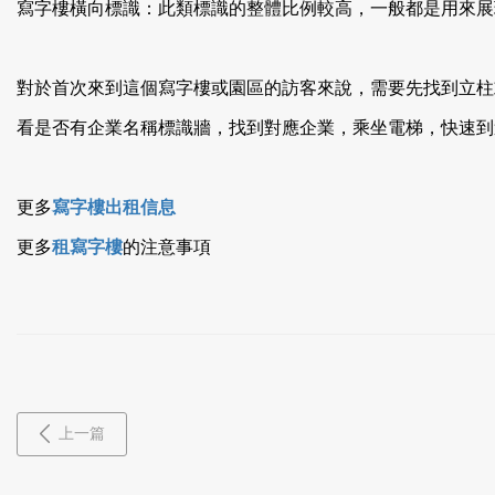
寫字樓橫向標識：此類標識的整體比例較高，一般都是用來展現招
對於首次來到這個寫字樓或園區的訪客來說，需要先找到立柱或寫
看是否有企業名稱標識牆，找到對應企業，乘坐電梯，快速到達
更多
寫字樓出租信息
更多
租寫字樓
的注意事項
上一篇