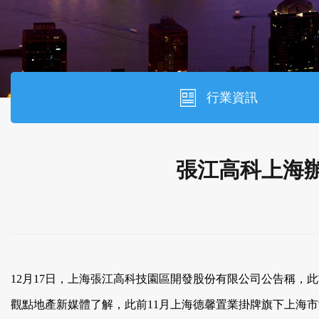
行業資訊
張江高科上海辦
12月17日，上海張江高科技園區開發股份有限公司公告稱
觀點地產新媒體了解，此前11月上海德馨置業掛牌旗下上海市浦東新區祥