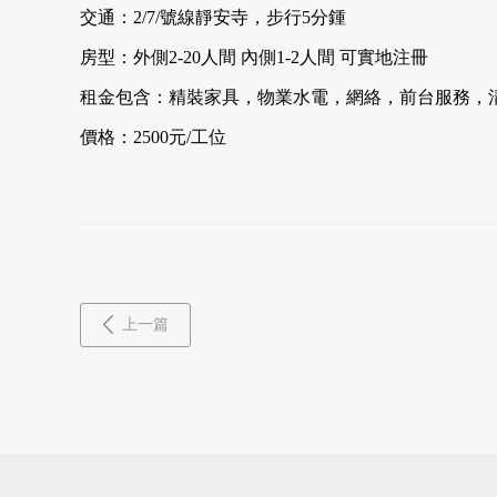
交通：2/7/號線靜安寺，步行5分鍾
房型：外側2-20人間 內側1-2人間 可實地注冊
租金包含：精裝家具，物業水電，網絡，前台服務
價格：2500元/工位
上一篇