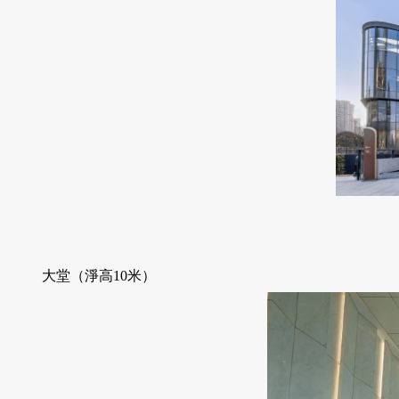
大堂（淨高10米）