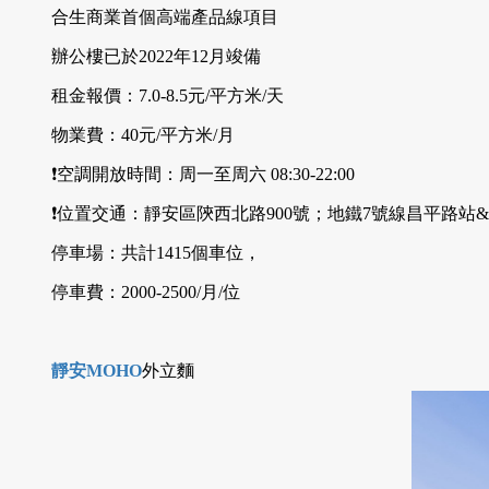
合生商業首個高端產品線項目
辦公樓已於2022年12月竣備
租金報價：7.0-8.5元/平方米/天
物業費：40元/平方米/月
❗空調開放時間：周一至周六 08:30-22:00
❗位置交通：靜安區陝西北路900號；地鐵7號線昌平路站
停車場：共計1415個車位，
停車費：2000-2500/月/位
靜安MOHO
外立麵