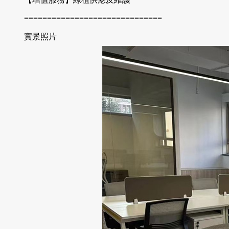
==============================
實景照片