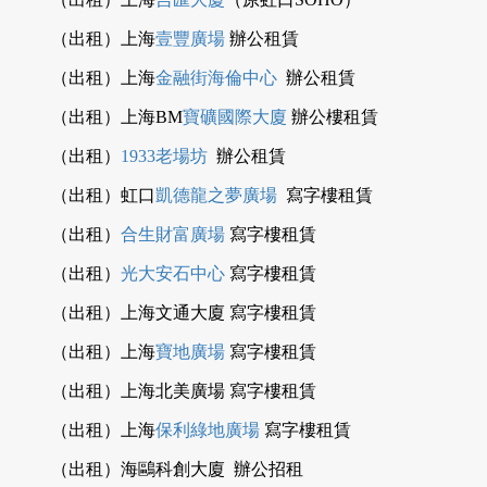
（出租）上海
壹豐廣場
辦公租賃
（出租）上海
金融街海倫中心
辦公租賃
（出租）上海BM
寶礦國際大廈
辦公樓租賃
（出租）
1933老場坊
辦公租賃
（出租）虹口
凱德龍之夢廣場
寫字樓租賃
（出租）
合生財富廣場
寫字樓租賃
（出租）
光大安石中心
寫字樓租賃
（出租）上海文通大廈 寫字樓租賃
（出租）上海
寶地廣場
寫字樓租賃
（出租）上海北美廣場 寫字樓租賃
（出租）上海
保利綠地廣場
寫字樓租賃
（出租）海鷗科創大廈 辦公招租