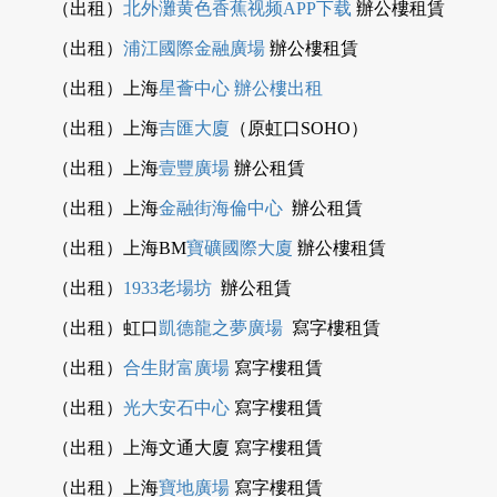
（出租）
北外灘黄色香蕉视频APP下载
辦公樓租賃
（出租）
浦江國際金融廣場
辦公樓租賃
（出租）上海
星薈中心
辦公樓出租
（出租）上海
吉匯大廈
（原虹口SOHO）
（出租）上海
壹豐廣場
辦公租賃
（出租）上海
金融街海倫中心
辦公租賃
（出租）上海BM
寶礦國際大廈
辦公樓租賃
（出租）
1933老場坊
辦公租賃
（出租）虹口
凱德龍之夢廣場
寫字樓租賃
（出租）
合生財富廣場
寫字樓租賃
（出租）
光大安石中心
寫字樓租賃
（出租）上海文通大廈 寫字樓租賃
（出租）上海
寶地廣場
寫字樓租賃