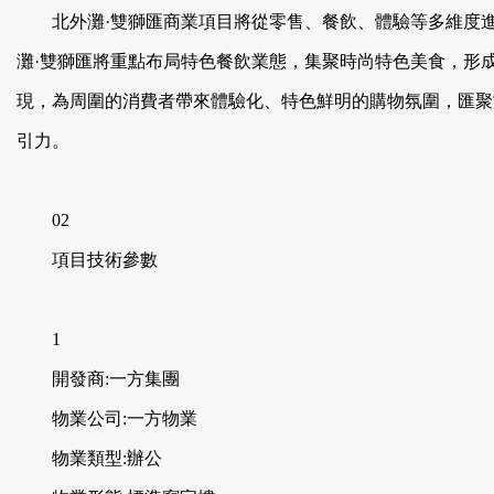
北外灘·雙獅匯商業項目將從零售、餐飲、體驗等多維度進
灘·雙獅匯將重點布局特色餐飲業態，集聚時尚特色美食，形成品
現，為周圍的消費者帶來體驗化、特色鮮明的購物氛圍
引力。
02
項目技術參數
1
開發商:一方集團
物業公司:一方物業
物業類型:辦公