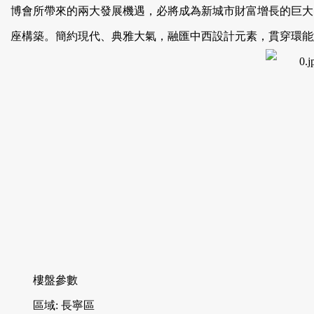
博會所帶來的兩大發展機遇，必將成為新城市財富增長的巨大引
座構築。簡約現代、典雅大氣，融匯中西設計元素，貫穿環
樓盤參數
區域: 長寧區