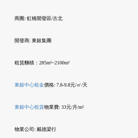
商圈: 虹橋開發區/古北
開發商: 東銀集團
租賃麵積：285m²~2100m²
東銀中心租金
價格: 7.8-9.8元/㎡/天
東銀中心租賃
物業費: 33元/月/m²
物業公司: 戴德梁行