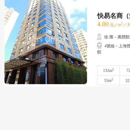
快易名商（
4.00
2
元／m
／天
徐 匯－萬體館
4號線－上海體育
館
2
132m
7
2
55m
32