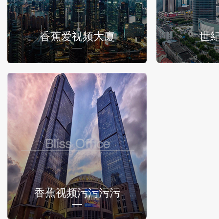
香蕉爱视频大廈
世
香蕉视频污污污污