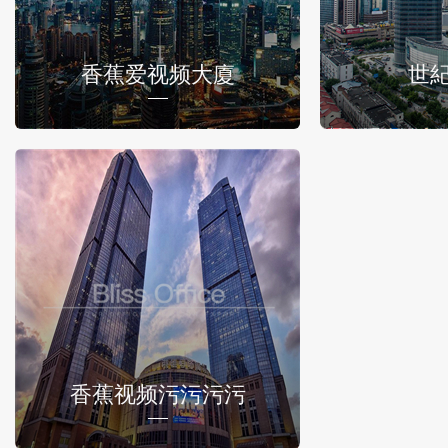
香蕉爱视频大廈
世
香蕉视频污污污污