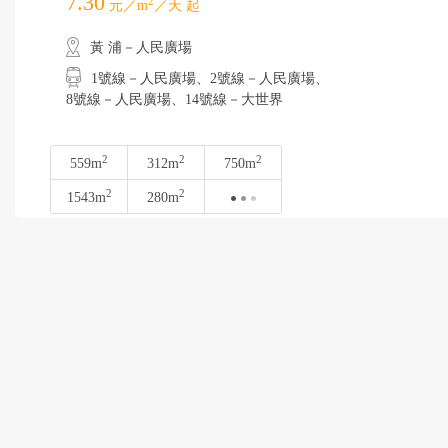
7.30
2
元／m
／天 起
黃 浦－人民廣場
1號線－人民廣場、2號線－人民廣場、
8號線－人民廣場、14號線－大世界
2
2
2
559m
312m
750m
2
2
1543m
280m