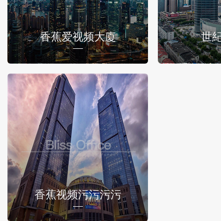
香蕉爱视频大廈
世
香蕉视频污污污污