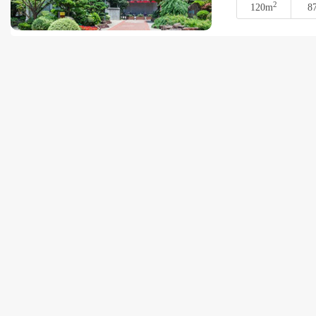
2
120m
8