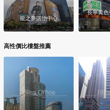
長寧黄色
龍之夢購物中心
高性價比樓盤推薦