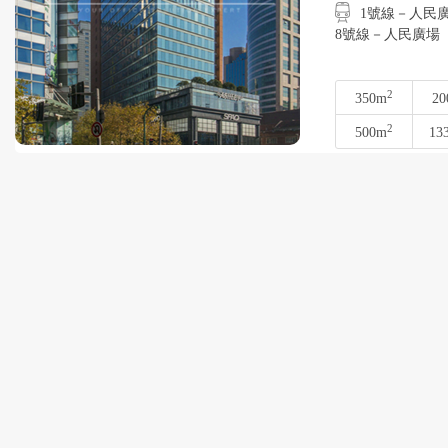
1號線－人民廣場
8號線－人民廣場
2
350m
20
2
500m
13