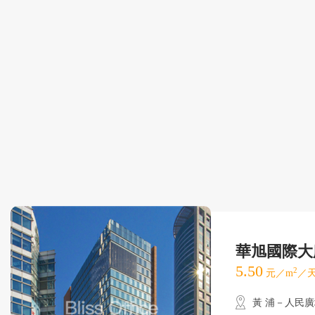
華旭國際大
5.50
2
元／m
／天
黃 浦－人民