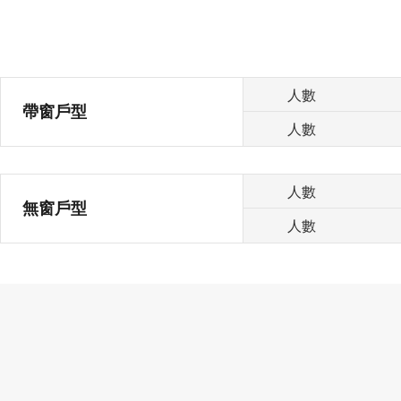
人數
帶窗戶型
人數
人數
無窗戶型
人數