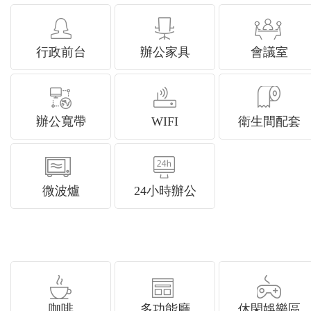
行政前台
辦公家具
會議室
辦公寬帶
WIFI
衛生間配套
微波爐
24小時辦公
咖啡
多功能廳
休閑娛樂區