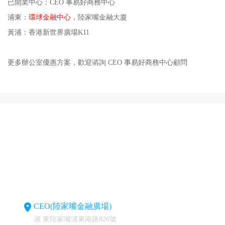
已開業中心：
CEO 事易好商務中心
浦東：
環球金融中心
，
陸家嘴金融大廈
黃浦：
香港新世界廣場K11
更多辦公室優惠方案，歡迎谘詢
CEO 事易好商務中心
顧問
CEO(陸家嘴金融廣場)
浦 東陸家嘴浦東南路826號