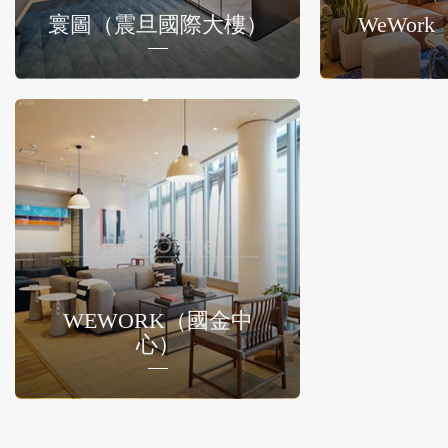
寰圖（震旦國際大樓）
WeWor
WEWORK（國金中
心）