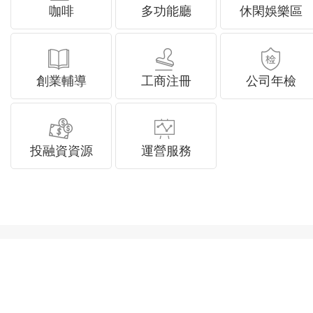
咖啡
多功能廳
休閑娛樂區
創業輔導
工商注冊
公司年檢
投融資資源
運營服務