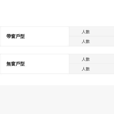
人數
帶窗戶型
人數
人數
無窗戶型
人數