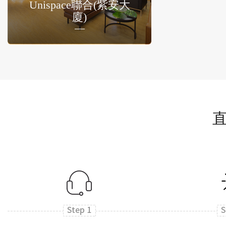
Unispace聯合(紫安大
廈)