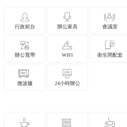
行政前台
辦公家具
會議室
辦公寬帶
WIFI
衛生間配套
微波爐
24小時辦公