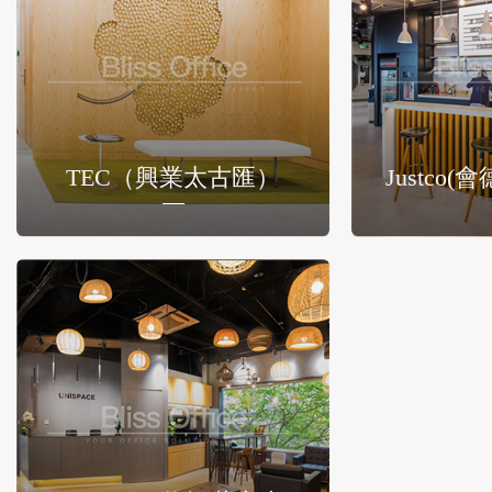
TEC（興業太古匯）
Justco