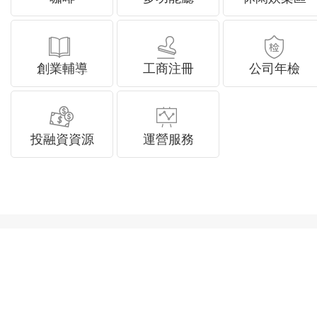
創業輔導
工商注冊
公司年檢
投融資資源
運營服務