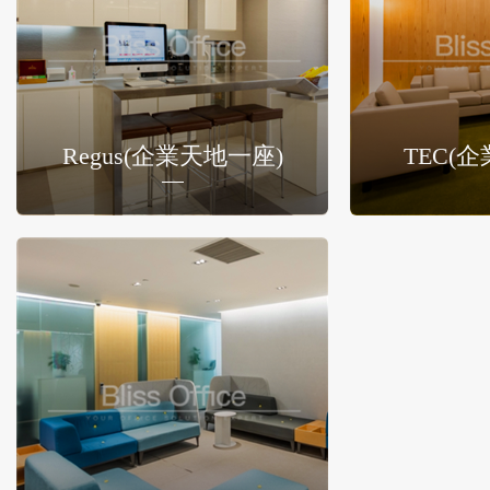
Regus(企業天地一座)
TEC(