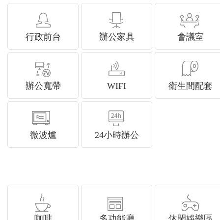
行政前台
辦公家具
會議室
辦公寬帶
WIFI
衛生間配套
微波爐
24小時辦公
咖啡
多功能廳
休閑娛樂區