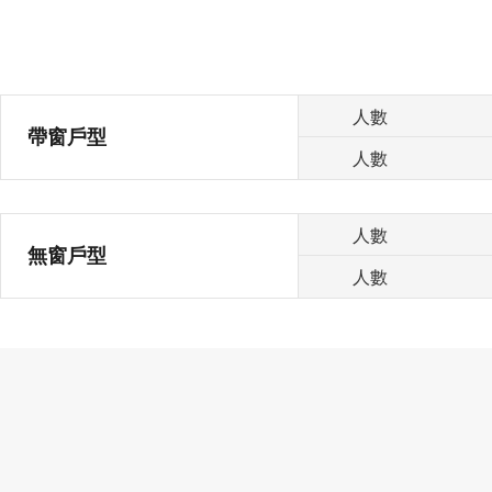
人數
帶窗戶型
人數
人數
無窗戶型
人數