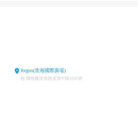
Regus(淮海國際廣場)
徐 匯徐匯淮海路淮海中路1045號