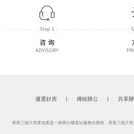
優選好房
傳統辦公
共享辦
丨
丨
香蕉三级片商業地產是一家辦公樓選址服務供應商，香蕉三级片努