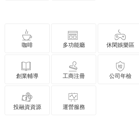
咖啡
多功能廳
休閑娛樂區
創業輔導
工商注冊
公司年檢
投融資資源
運營服務