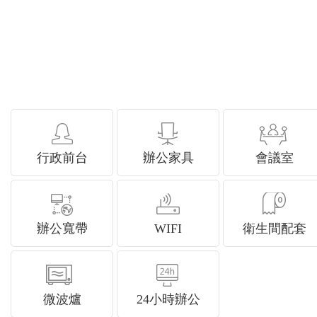
行政前台
辦公家具
會議室
辦公寬帶
WIFI
衛生間配套
微波爐
24小時辦公