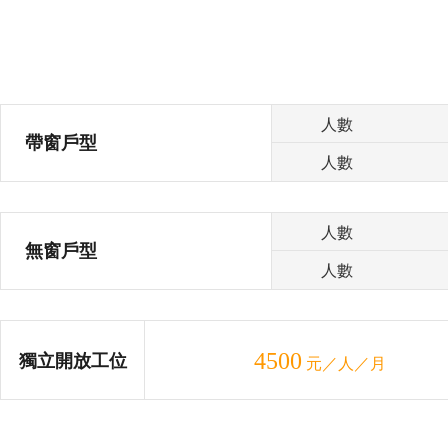
人數
帶窗戶型
人數
人數
無窗戶型
人數
4500
獨立開放工位
元／人／月