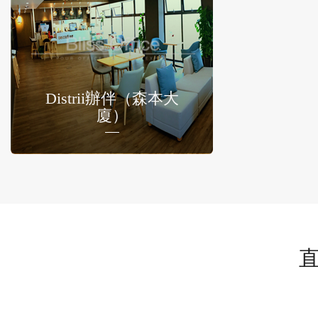
Distrii辦伴（森本大
廈）