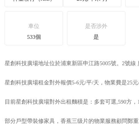
車位
是否涉外
533個
是
星創科技廣場地址位於浦東新區申江路5005號。2號線 廣
星創科技廣場租金對外報價5-6元/平/天，物業費是25元/
目前星創科技廣場對外出租麵積是：多套可選,590方，1033方
部分戶型帶裝修家具，香蕉三级片的物業服務顧問鄭重承諾