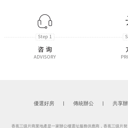
優選好房
傳統辦公
共享辦
丨
丨
香蕉三级片商業地產是一家辦公樓選址服務供應商，香蕉三级片努力為