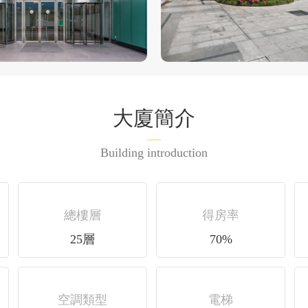
大廈簡介
Building introduction
總樓層
得房率
25層
70%
空調類型
電梯