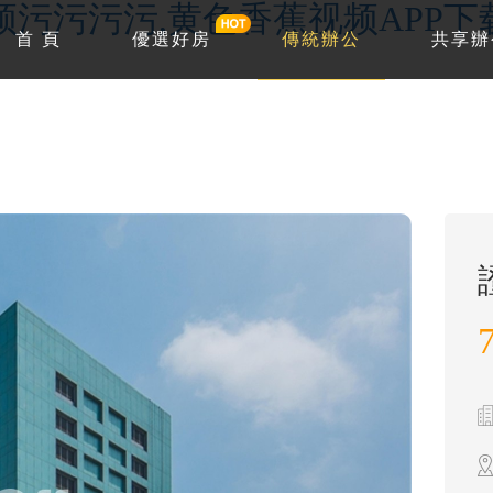
频污污污污,黄色香蕉视频APP下
首 頁
優選好房
傳統辦公
共享辦