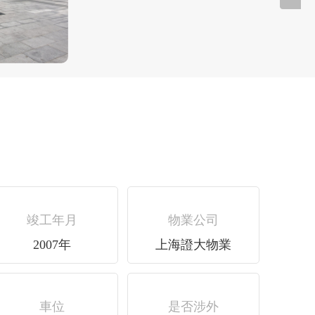
竣工年月
物業公司
2007年
上海證大物業
車位
是否涉外