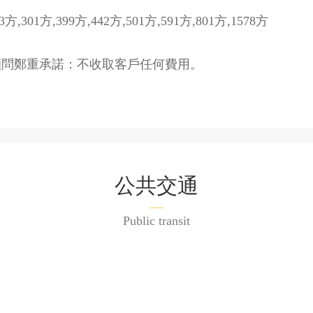
方,301方,399方,442方,501方,591方,801方,1578方
重承諾：不收取客戶任何費用。
公共交通
Public transit