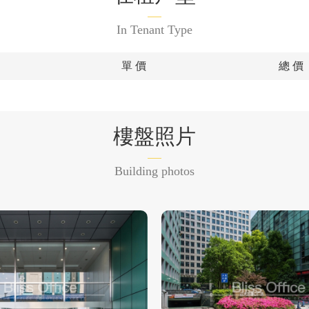
In Tenant Type
單 價
總 價
樓盤照片
Building photos