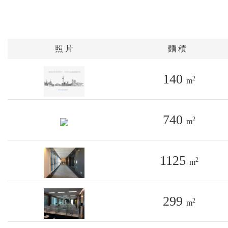
照 片
麵 積
140
2
m
740
2
m
1125
2
m
299
2
m