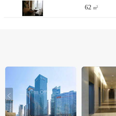
62
2
m