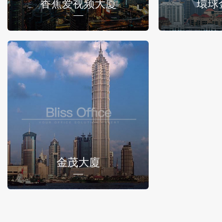
香蕉爱视频大廈
環球
金茂大廈