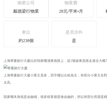
物業公司
物業費
戴德梁行物業
28元/平米•月
車位
是否涉外
約238個
是
上海華夏銀行大廈位於陸家嘴浦東南路上，從2號線東昌路走過去大概7-8分
上海華夏銀行大廈小業主居多，寫字樓以出租為主，有部分小業主在對外出售
太高。
陸家嘴本身就是金融城，很多租客都是做金融的，所以有部分房源是精裝