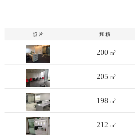
照 片
麵 積
200
2
m
205
2
m
198
2
m
212
2
m