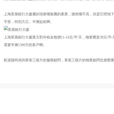
上海星展銀行大廈屬於陸家嘴集團的產業，雖然樓不高，但是它吧地下空
字形，特別方正。半層起租啊。
上海星展銀行大廈業主對外租金報價11-14元/平/天，物業費是38元/平/月
需要半層1300方的客戶啊。
歡迎隨時谘詢香蕉三级片的服務顧問，香蕉三级片的物業顧問也會鄭重承