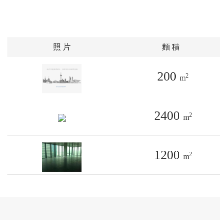
照 片
麵 積
200
2
m
2400
2
m
1200
2
m