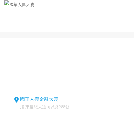
國華人壽金融大廈
浦 東世紀大道向城路288號