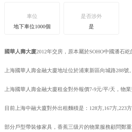
車位
是否涉外
地下車位1000個
是
國華人壽大廈
2012年交房，原本屬於SOHO中國潘石屹
上海國華人壽金融大廈地址位於浦東新區向城路288號。2
上海國華人壽金融大廈租金對外報價7-9元/平/天，物業費
目前上海中融大廈對外出租麵積是：128方,167方,223方,240方,
部分戶型帶裝修家具，香蕉三级片的物業服務顧問鄭重承諾