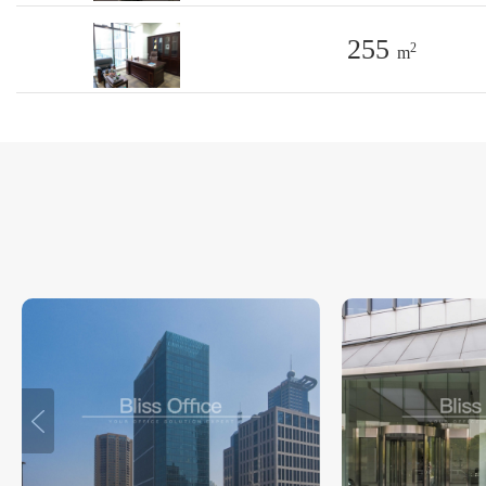
255
2
m