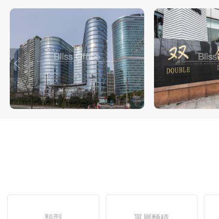
類型
單層麵積