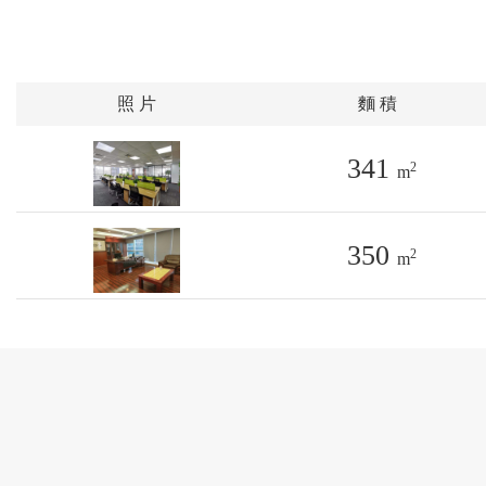
照 片
麵 積
341
2
m
350
2
m