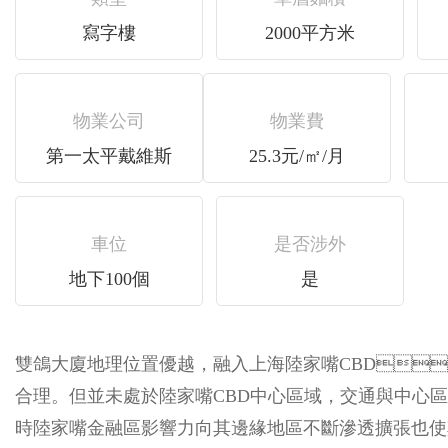
寫字樓
2000平方米
物業公司
物業費
第一太平戴維斯
25.3元/㎡/月
車位
是否涉外
地下100個
是
雙鴿大廈地理位置優越，融入上海陸家嘴CBD，
合理。但並未處於陸家嘴CBD中心區域，交通與中
時陸家嘴金融區影響力向其邊緣地區不斷滲透擴張也使其行情