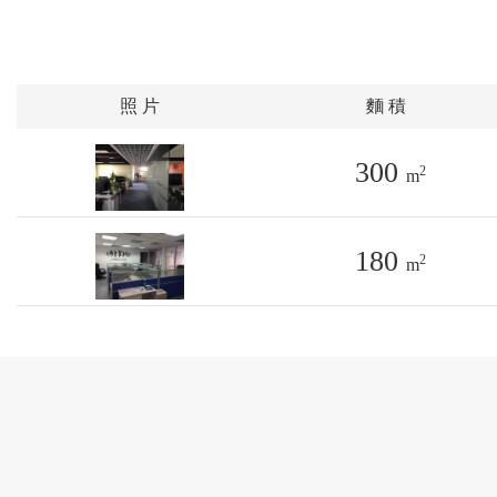
照 片
麵 積
300
2
m
180
2
m