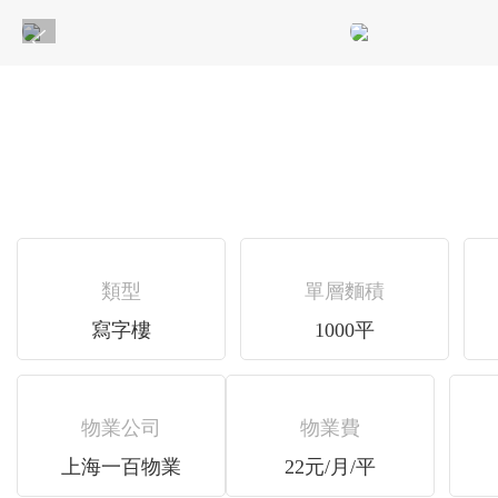
類型
單層麵積
寫字樓
1000平
物業公司
物業費
上海一百物業
22元/月/平