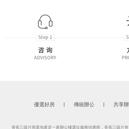
優選好房
傳統辦公
共享辦
丨
丨
香蕉三级片商業地產是一家辦公樓選址服務供應商，香蕉三级片努力