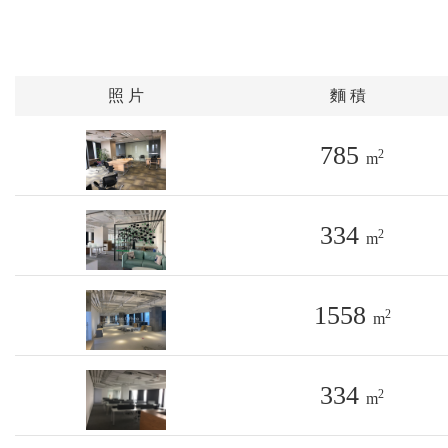
照 片
麵 積
785
2
m
334
2
m
1558
2
m
334
2
m