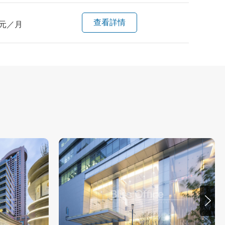
查看詳情
元／月