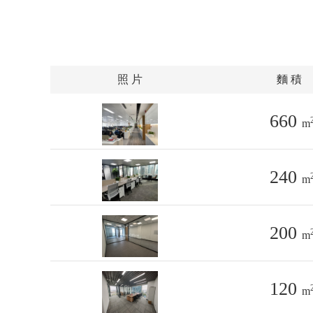
照 片
麵 積
660
m
240
m
200
m
120
m