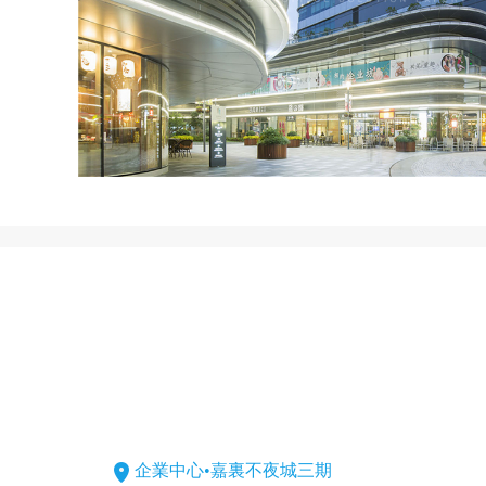
企業中心•嘉裏不夜城三期