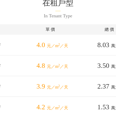
在租戶型
In Tenant Type
單 價
總 價
4.0
8.03
2
2
元／m
／天
萬
4.8
3.50
2
2
元／m
／天
萬
3.9
2.37
2
2
元／m
／天
萬
4.2
1.53
2
2
元／m
／天
萬