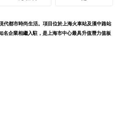
現現代都市時尚生活。項目位於上海火車站及漢中路站
國內外知名企業相繼入駐，是上海市中心最具升值潛力值板