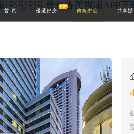
频污污污污,黄色香蕉视频APP下
首 頁
優選好房
傳統辦公
共享辦