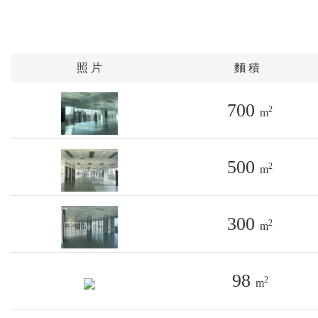
照 片
麵 積
700
2
m
500
2
m
300
2
m
98
2
m