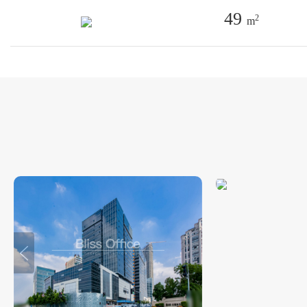
49
2
m