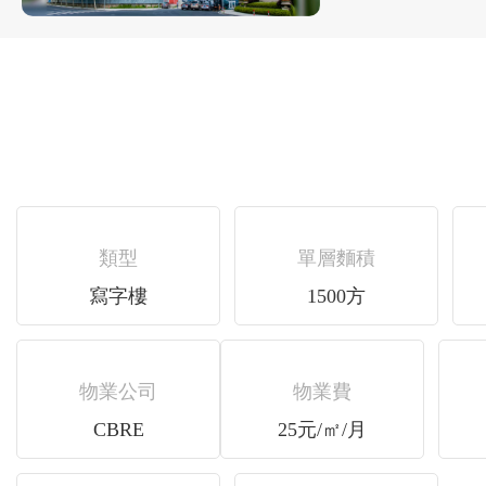
類型
單層麵積
寫字樓
1500方
物業公司
物業費
CBRE
25元/㎡/月