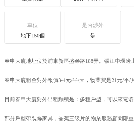
車位
是否涉外
地下150個
是
春申大廈地址位於浦東新區盛榮路188弄。張江中環邊上
春申大廈租金對外報價3-4元/平/天，物業費是21元/平/月.
目前春申大廈對外出租麵積是：多種戶型，可以來電
部分戶型帶裝修家具，香蕉三级片的物業服務顧問鄭重承諾