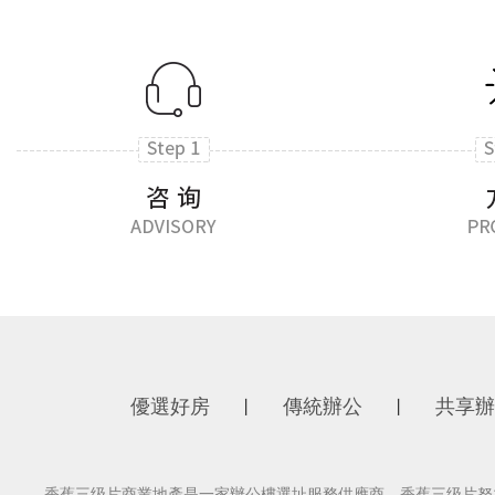
優選好房
傳統辦公
共享辦
丨
丨
香蕉三级片商業地產是一家辦公樓選址服務供應商，香蕉三级片努力為