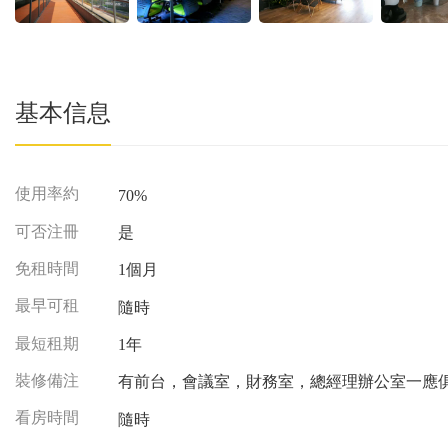
基本信息
使用率約
70%
可否注冊
是
免租時間
1個月
最早可租
隨時
最短租期
1年
裝修備注
有前台，會議室，財務室，總經理辦公室一
看房時間
隨時