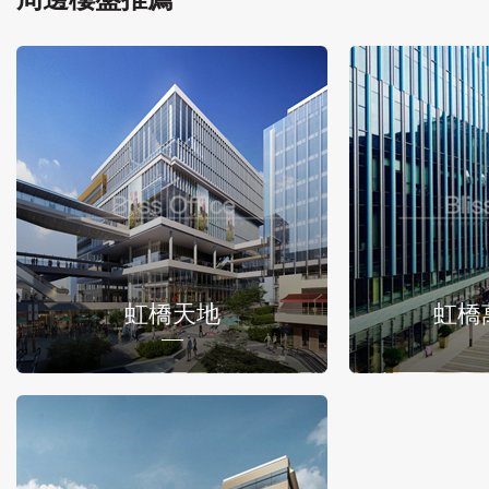
虹橋天地
虹橋