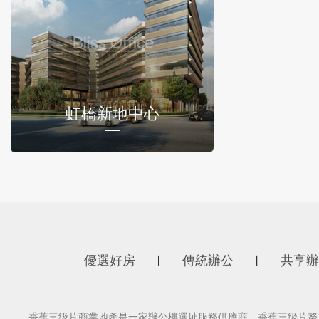
虹橋新地中心
優選好房
傳統辦公
共享辦
丨
丨
香蕉三级片商業地產是一家辦公樓選址服務供應商，香蕉三级片努力