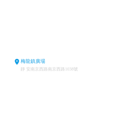
梅龍鎮廣場
靜 安南京西路南京西路1038號