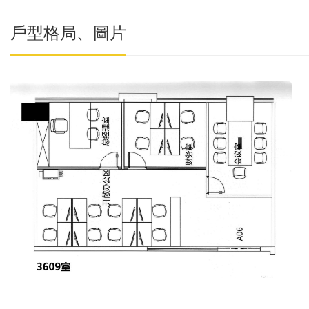
戶型格局、圖片