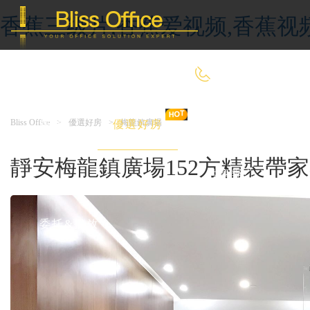
香蕉三级片,香蕉爱视频,香蕉视
400-8090-660
Bliss Office
>
優選好房
>
梅龍鎮廣場
首 頁
優選好房
傳統辦公
靜安梅龍鎮廣場152方精裝帶家具
共享辦公
委托&投放