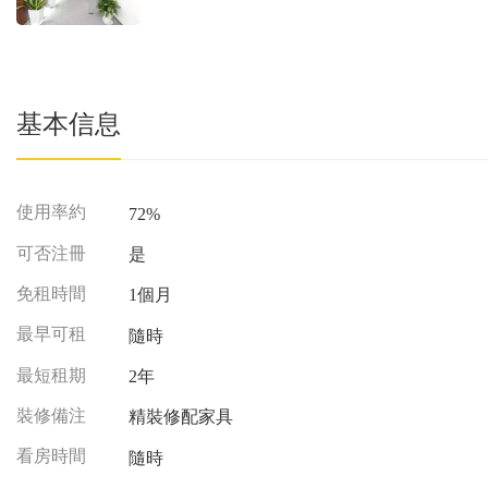
基本信息
使用率約
72%
可否注冊
是
免租時間
1個月
最早可租
隨時
最短租期
2年
裝修備注
精裝修配家具
看房時間
隨時