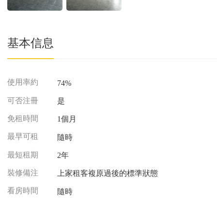
基本信息
使用率約
74%
可否注冊
是
免租時間
1個月
最早可租
隨時
最短租期
2年
裝修備注
上家租客複原過後的標準狀態
看房時間
隨時