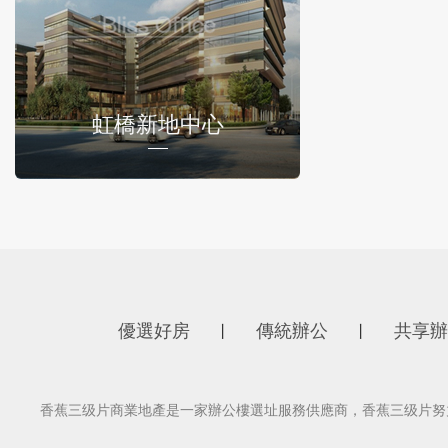
虹橋新地中心
優選好房
傳統辦公
共享辦
丨
丨
香蕉三级片商業地產是一家辦公樓選址服務供應商，香蕉三级片努