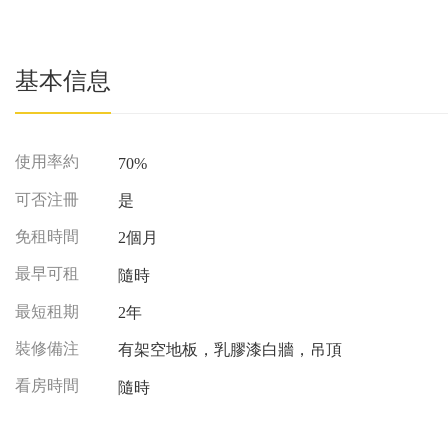
基本信息
使用率約
70%
可否注冊
是
免租時間
2個月
最早可租
隨時
最短租期
2年
裝修備注
有架空地板，乳膠漆白牆，吊頂
看房時間
隨時