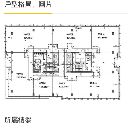
戶型格局、圖片
所屬樓盤