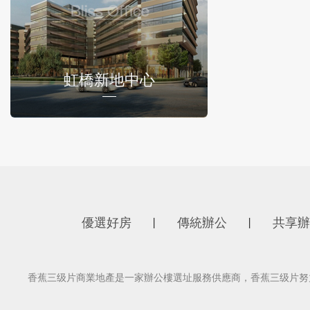
虹橋新地中心
優選好房
傳統辦公
共享辦
丨
丨
香蕉三级片商業地產是一家辦公樓選址服務供應商，香蕉三级片努力