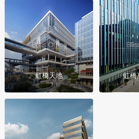
虹橋天地
虹橋