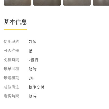
基本信息
使用率約
71%
可否注冊
是
免租時間
2個月
最早可租
隨時
最短租期
2年
裝修備注
標準交付
看房時間
隨時