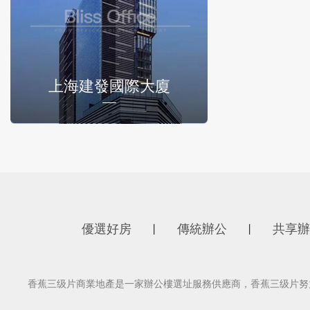
上海建發國際大廈
優選好房
傳統辦公
共享辦
丨
丨
香蕉三级片商業地產是一家辦公樓選址服務供應商，香蕉三级片