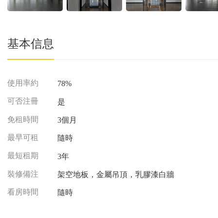
基本信息
使用率約
78%
可否注冊
是
免租時間
3個月
最早可租
隨時
最短租期
3年
裝修備注
架空地板，金屬吊頂，乳膠漆白牆
看房時間
隨時