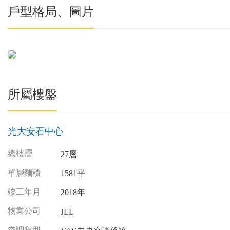
戶型格局、圖片
所屬樓盤
光大安石中心
總樓層
27層
單層麵積
1581平
竣工年月
2018年
物業公司
JLL