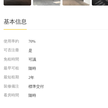
基本信息
使用率約
70%
可否注冊
是
免租時間
可議
最早可租
隨時
最短租期
2年
裝修備注
標準交付
看房時間
隨時