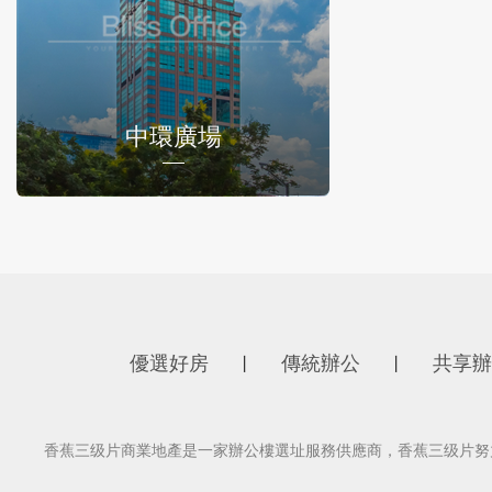
中環廣場
優選好房
傳統辦公
共享辦
丨
丨
香蕉三级片商業地產是一家辦公樓選址服務供應商，香蕉三级片努力