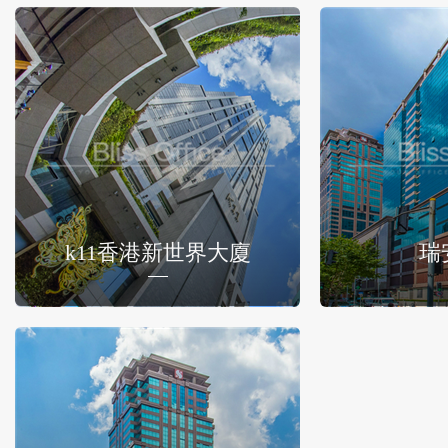
k11香港新世界大廈
瑞