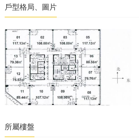
戶型格局、圖片
所屬樓盤