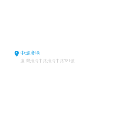
中環廣場
盧 灣淮海中路淮海中路381號