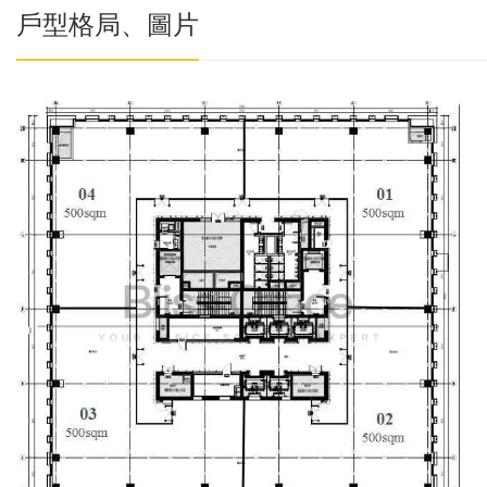
戶型格局、圖片