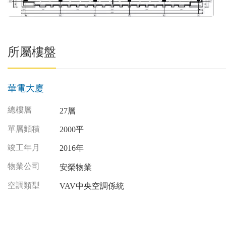
所屬樓盤
華電大廈
總樓層
27層
單層麵積
2000平
竣工年月
2016年
物業公司
安榮物業
空調類型
VAV中央空調係統