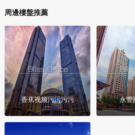
周邊樓盤推薦
香蕉视频污污污污
永豐