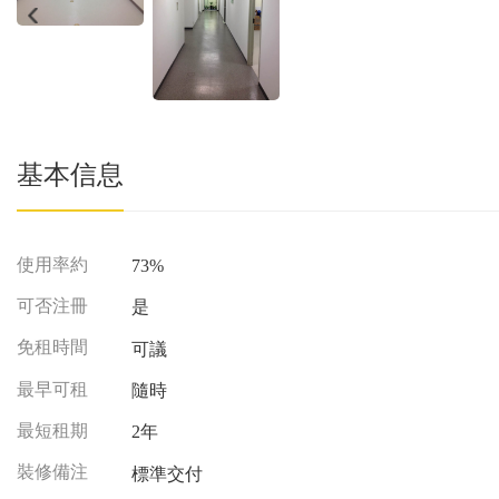
基本信息
使用率約
73%
可否注冊
是
免租時間
可議
最早可租
隨時
最短租期
2年
裝修備注
標準交付