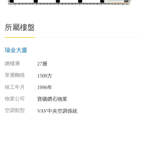
所屬樓盤
瑞金大廈
總樓層
27層
單層麵積
1500方
竣工年月
1996年
物業公司
寶礦鑽石物業
空調類型
VAV中央空調係統