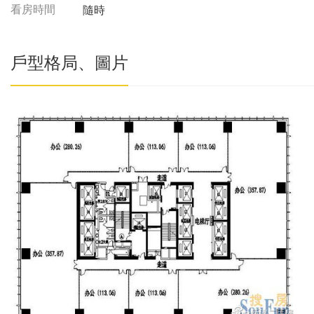
看房時間
隨時
戶型格局、圖片