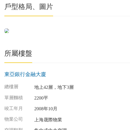
戶型格局、圖片
所屬樓盤
東亞銀行金融大廈
總樓層
地上42層，地下3層
單層麵積
2200平
竣工年月
2008年10月
物業公司
上海晟際物業