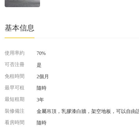
基本信息
使用率約
70%
可否注冊
是
免租時間
2個月
最早可租
隨時
最短租期
3年
裝修備注
金屬吊頂，乳膠漆白牆，架空地板，可以自由設計
看房時間
隨時