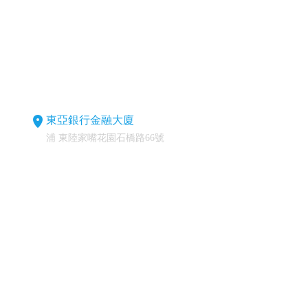
東亞銀行金融大廈
浦 東陸家嘴花園石橋路66號