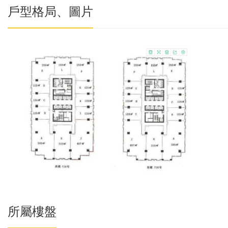
戶型格局、圖片
所屬樓盤