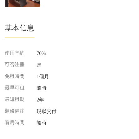
基本信息
使用率約
70%
可否注冊
是
免租時間
1個月
最早可租
隨時
最短租期
2年
裝修備注
現狀交付
看房時間
隨時