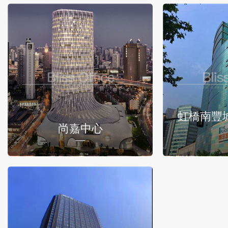
虹橋南豐
尚嘉中心