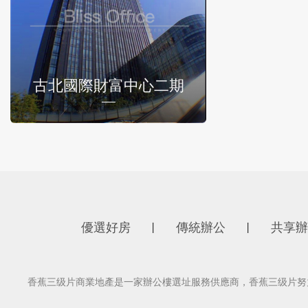
古北國際財富中心二期
優選好房
傳統辦公
共享辦
丨
丨
香蕉三级片商業地產是一家辦公樓選址服務供應商，香蕉三级片努力為