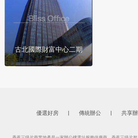
古北國際財富中心二期
優選好房
傳統辦公
共享辦
丨
丨
香蕉三级片商業地產是一家辦公樓選址服務供應商，香蕉三级片努力為