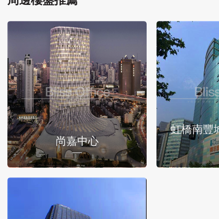
虹橋南豐
尚嘉中心