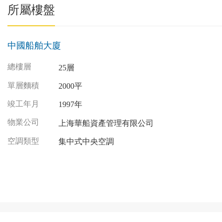
所屬樓盤
中國船舶大廈
總樓層
25層
單層麵積
2000平
竣工年月
1997年
物業公司
上海華船資產管理有限公司
空調類型
集中式中央空調