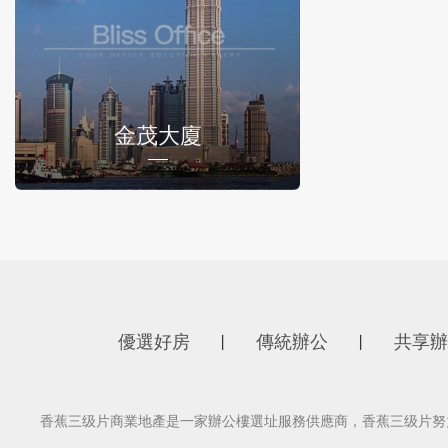
金茂大廈
優選好房
傳統辦公
共享辦
丨
丨
香蕉三级片商業地產是一家辦公樓選址服務供應商，香蕉三级片努力為