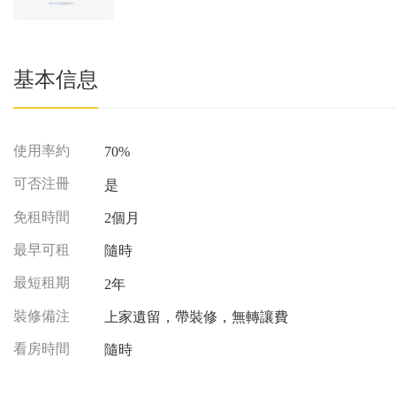
基本信息
使用率約
70%
可否注冊
是
免租時間
2個月
最早可租
隨時
最短租期
2年
裝修備注
上家遺留，帶裝修，無轉讓費
看房時間
隨時