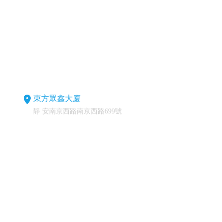
東方眾鑫大廈
靜 安南京西路南京西路699號