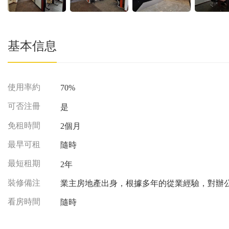
基本信息
使用率約
70%
可否注冊
是
免租時間
2個月
最早可租
隨時
最短租期
2年
裝修備注
業主房地產出身，根據多年的從業經驗，對
看房時間
隨時